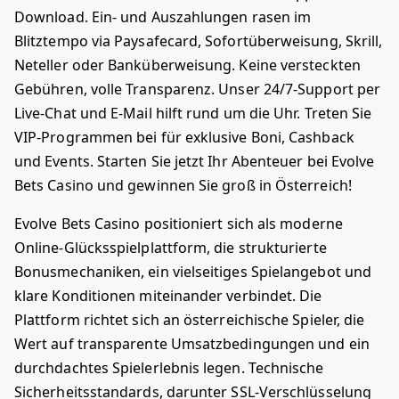
Download. Ein- und Auszahlungen rasen im
Blitztempo via Paysafecard, Sofortüberweisung, Skrill,
Neteller oder Banküberweisung. Keine versteckten
Gebühren, volle Transparenz. Unser 24/7-Support per
Live-Chat und E-Mail hilft rund um die Uhr. Treten Sie
VIP-Programmen bei für exklusive Boni, Cashback
und Events. Starten Sie jetzt Ihr Abenteuer bei Evolve
Bets Casino und gewinnen Sie groß in Österreich!
Evolve Bets Casino positioniert sich als moderne
Online-Glücksspielplattform, die strukturierte
Bonusmechaniken, ein vielseitiges Spielangebot und
klare Konditionen miteinander verbindet. Die
Plattform richtet sich an österreichische Spieler, die
Wert auf transparente Umsatzbedingungen und ein
durchdachtes Spielerlebnis legen. Technische
Sicherheitsstandards, darunter SSL-Verschlüsselung