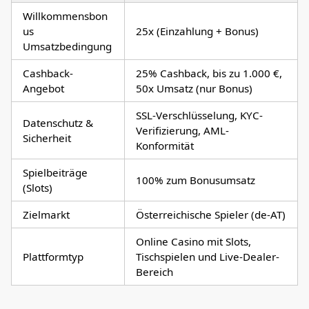
Willkommensbon
us
25x (Einzahlung + Bonus)
Umsatzbedingung
Cashback-
25% Cashback, bis zu 1.000 €,
Angebot
50x Umsatz (nur Bonus)
SSL-Verschlüsselung, KYC-
Datenschutz &
Verifizierung, AML-
Sicherheit
Konformität
Spielbeiträge
100% zum Bonusumsatz
(Slots)
Zielmarkt
Österreichische Spieler (de-AT)
Online Casino mit Slots,
Plattformtyp
Tischspielen und Live-Dealer-
Bereich