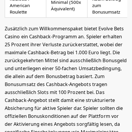
Minimal (500x
American
zum
Äquivalent)
Roulette
Bonusumsatz
Zusätzlich zum Willkommenspaket bietet Evolve Bets
Casino ein Cashback-Programm an. Spieler erhalten
25 Prozent ihrer Verluste zurückerstattet, wobei der
maximale Cashback-Betrag bei 1.000 Euro liegt. Die
zurückgekehrten Mittel sind ausschließlich Bonusgeld
und unterliegen einer 50-fachen Umsatzbedingung,
die allein auf dem Bonusbetrag basiert. Zum
Bonusumsatz des Cashback-Angebots tragen
ausschließlich Slots mit 100 Prozent bei. Das
Cashback-Angebot stellt damit eine strukturierte
Absicherung für aktive Spieler dar. Spieler sollten die
offiziellen Bonuskonditionen auf der Plattform vor
der Aktivierung eines Angebots sorgfältig lesen, da