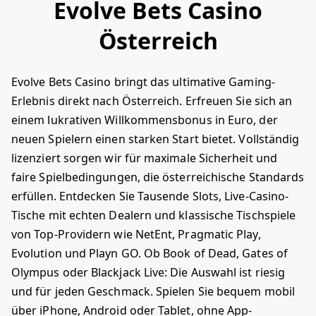
Evolve Bets Casino
Österreich
Evolve Bets Casino bringt das ultimative Gaming-
Erlebnis direkt nach Österreich. Erfreuen Sie sich an
einem lukrativen Willkommensbonus in Euro, der
neuen Spielern einen starken Start bietet. Vollständig
lizenziert sorgen wir für maximale Sicherheit und
faire Spielbedingungen, die österreichische Standards
erfüllen. Entdecken Sie Tausende Slots, Live-Casino-
Tische mit echten Dealern und klassische Tischspiele
von Top-Providern wie NetEnt, Pragmatic Play,
Evolution und Playn GO. Ob Book of Dead, Gates of
Olympus oder Blackjack Live: Die Auswahl ist riesig
und für jeden Geschmack. Spielen Sie bequem mobil
über iPhone, Android oder Tablet, ohne App-