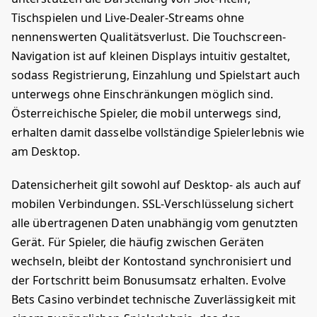
Tischspielen und Live-Dealer-Streams ohne
nennenswerten Qualitätsverlust. Die Touchscreen-
Navigation ist auf kleinen Displays intuitiv gestaltet,
sodass Registrierung, Einzahlung und Spielstart auch
unterwegs ohne Einschränkungen möglich sind.
Österreichische Spieler, die mobil unterwegs sind,
erhalten damit dasselbe vollständige Spielerlebnis wie
am Desktop.
Datensicherheit gilt sowohl auf Desktop- als auch auf
mobilen Verbindungen. SSL-Verschlüsselung sichert
alle übertragenen Daten unabhängig vom genutzten
Gerät. Für Spieler, die häufig zwischen Geräten
wechseln, bleibt der Kontostand synchronisiert und
der Fortschritt beim Bonusumsatz erhalten. Evolve
Bets Casino verbindet technische Zuverlässigkeit mit